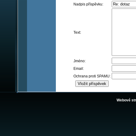
Nadpis příspěvku:
Text:
Jméno:
Email:
Ochrana proti SPAMU:
Webové st