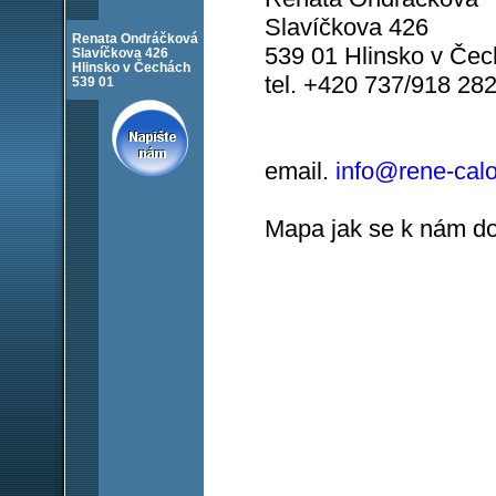
Slavíčkova 426
Renata Ondráčková
539 01 Hlinsko v Če
Slavíčkova 426
Hlinsko v Čechách
tel. +420 737/918 28
539 01
email.
info@rene-calo
Mapa jak se k nám do